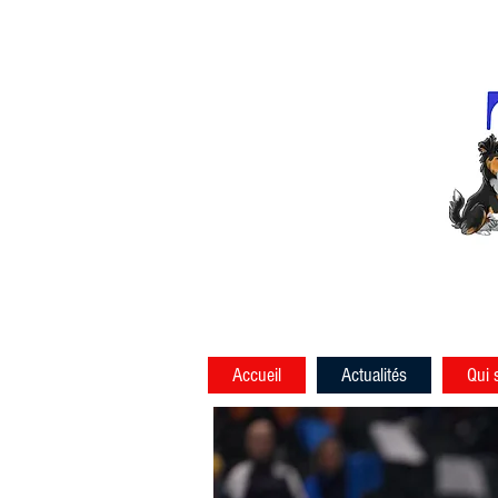
Accueil
Actualités
Qui