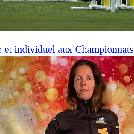
 et individuel aux Championnat