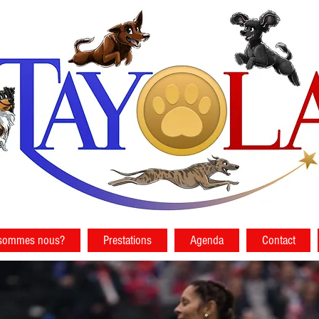
 sommes nous?
Prestations
Agenda
Contact