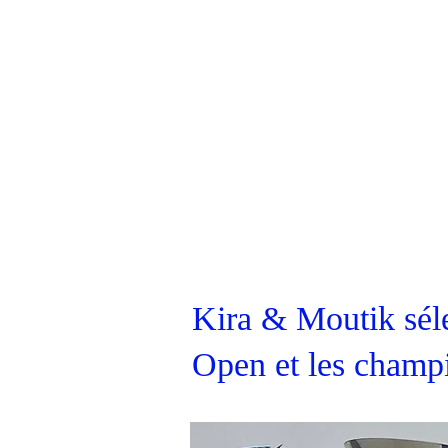
Kira & Moutik sél
Open et les cham