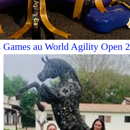
s Games au World Agility Open 