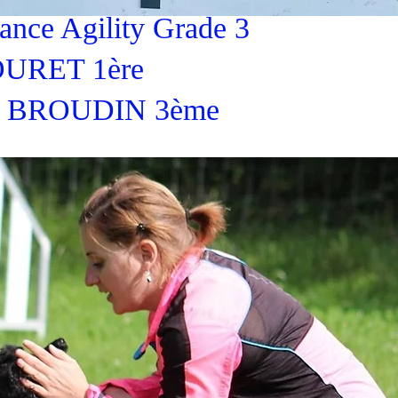
ance Agility Grade 3
LOURET 1ère
ne BROUDIN 3ème